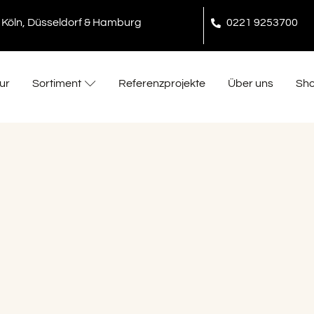
Köln, Düsseldorf & Hamburg
0221 9253700
ur
Sortiment
Referenzprojekte
Über uns
Sh