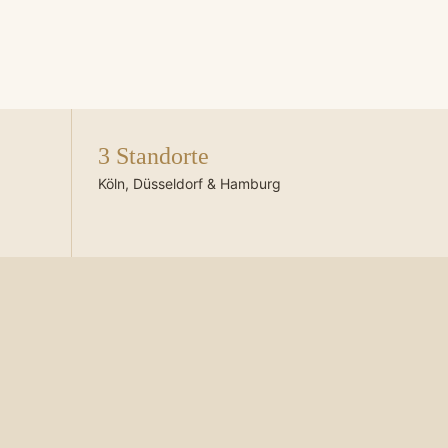
3 Standorte
Köln, Düsseldorf & Hamburg