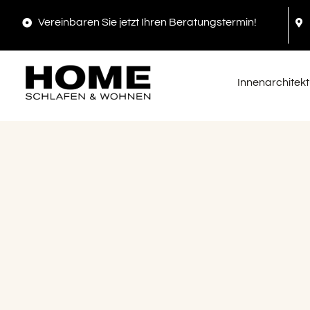
Inhalt
springen
Vereinbaren Sie jetzt Ihren Beratungstermin!
Innenarchitekt