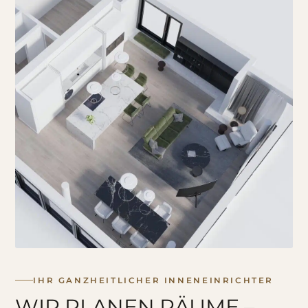
IHR GANZHEITLICHER INNENEINRICHTER
WIR PLANEN RÄUME –