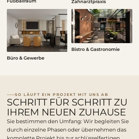
Fußballraum
Zahnarztpraxis
Bistro & Gastronomie
Büro & Gewerbe
SO LÄUFT EIN PROJEKT MIT UNS AB
SCHRITT FÜR SCHRITT ZU
IHREM NEUEN ZUHAUSE
Sie bestimmen den Umfang: Wir begleiten Sie
durch einzelne Phasen oder übernehmen das
komplette Projekt bis zur schlüsselfertigen