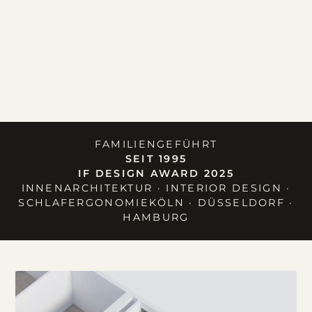
iF Design Award 2025
familiengeführt seit 1995Köln · Düsseldorf · Hamburg
FAMILIENGEFÜHRT
SEIT 1995
IF DESIGN AWARD 2025
INNENARCHITEKTUR · INTERIOR DESIGN ·
SCHLAFERGONOMIEKÖLN · DÜSSELDORF ·
HAMBURG