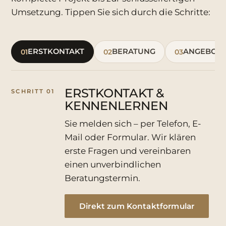
Umsetzung. Tippen Sie sich durch die Schritte:
ERSTKONTAKT
BERATUNG
ANGEBOT
01
02
03
ERSTKONTAKT &
SCHRITT 01
KENNENLERNEN
Sie melden sich – per Telefon, E-
Mail oder Formular. Wir klären
erste Fragen und vereinbaren
einen unverbindlichen
Beratungstermin.
Direkt zum Kontaktformular