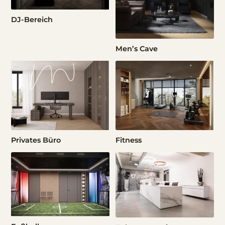
DJ-Bereich
Men’s Cave
Privates Büro
Fitness