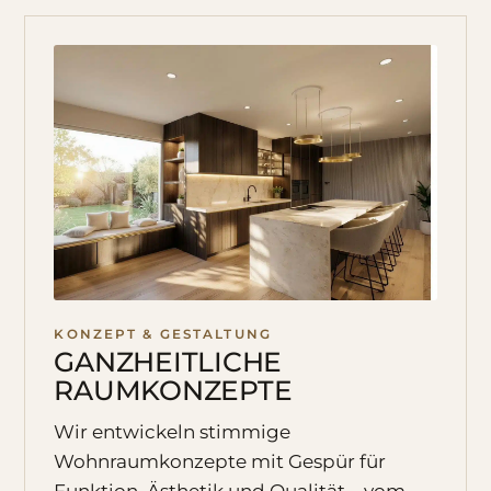
KONZEPT & GESTALTUNG
GANZHEITLICHE
RAUMKONZEPTE
Wir entwickeln stimmige
Wohnraumkonzepte mit Gespür für
Funktion, Ästhetik und Qualität – vom