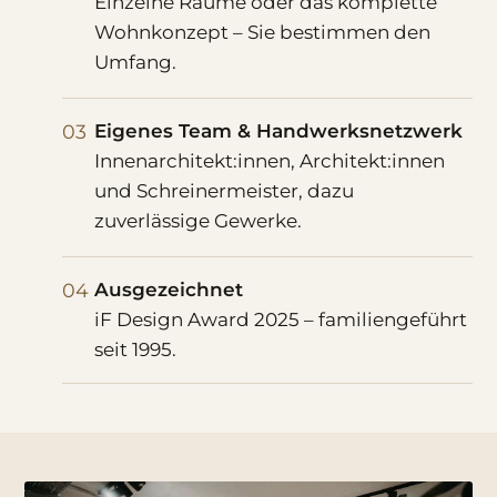
Einzelne Räume oder das komplette
Wohnkonzept – Sie bestimmen den
Umfang.
03
Eigenes Team & Handwerksnetzwerk
Innenarchitekt:innen, Architekt:innen
und Schreinermeister, dazu
zuverlässige Gewerke.
04
Ausgezeichnet
iF Design Award 2025 – familiengeführt
seit 1995.