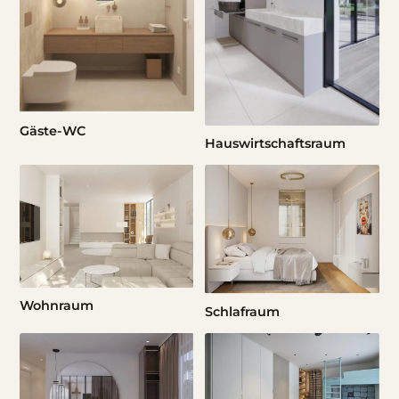
Gäste-WC
Hauswirtschaftsraum
Wohnraum
Schlafraum