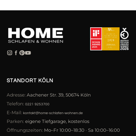
STANDORT KÖLN
Adresse:
Aachener Str. 39, 50674 Köln
Telefon:
0221 9253700
E-Mail:
kontakt@home-schlafen-wohnen.de
Parken:
eigene Tiefgarage, kostenlos
Öffnungszeiten:
Mo–Fr 10:00–18:30 · Sa 10:00–16:00