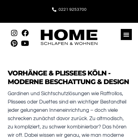
Inhalt
springen
0221 9253700
VORHÄNGE & PLISSEES KÖLN -
MODERNE BESCHATTUNG & DESIGN
Gardinen und Sichtschutzlösungen wie Raffrollos,
Plissees oder Duettes sind ein wichtiger Bestandteil
jeder gelungenen Inneneinrichtung – doch viele
schrecken zunächst davor zurück. Zu altmodisch,
zu kompliziert, zu schwer kombinierbar? Das hören
wir oft. Dabei wissen wir genau, wie man moderne