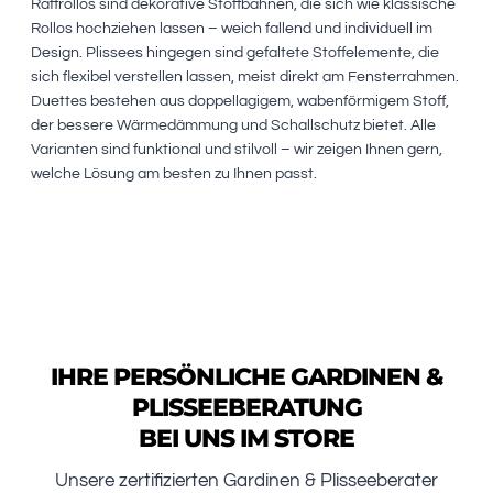
Raffrollos sind dekorative Stoffbahnen, die sich wie klassische
Rollos hochziehen lassen – weich fallend und individuell im
Design. Plissees hingegen sind gefaltete Stoffelemente, die
sich flexibel verstellen lassen, meist direkt am Fensterrahmen.
Duettes bestehen aus doppellagigem, wabenförmigem Stoff,
der bessere Wärmedämmung und Schallschutz bietet. Alle
Varianten sind funktional und stilvoll – wir zeigen Ihnen gern,
welche Lösung am besten zu Ihnen passt.
IHRE PERSÖNLICHE GARDINEN &
PLISSEEBERATUNG
BEI UNS IM STORE
Unsere zertifizierten Gardinen & Plisseeberater