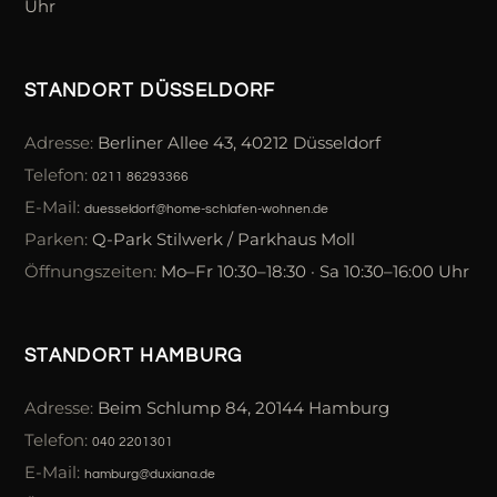
Uhr
STANDORT DÜSSELDORF
Adresse:
Berliner Allee 43, 40212 Düsseldorf
Telefon:
0211 86293366
E-Mail:
duesseldorf@home-schlafen-wohnen.de
Parken:
Q-Park Stilwerk / Parkhaus Moll
Öffnungszeiten:
Mo–Fr 10:30–18:30 · Sa 10:30–16:00 Uhr
STANDORT HAMBURG
Adresse:
Beim Schlump 84, 20144 Hamburg
Telefon:
040 2201301
E-Mail:
hamburg@duxiana.de