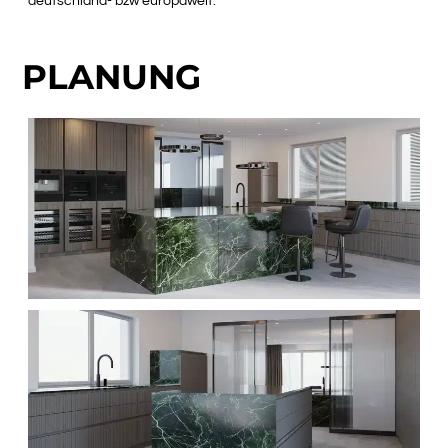
deutschland- bzw europaweit.
PLANUNG