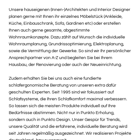
Unsere hauseigenen (Innen-)Architekten und Interior Designer
planen gerne mit Ihnen ihr einzelnes Möbelstück (Ankleide,
Küche, Einbauschrank, Sofa, Gardinen etc) oder erstellen
Ihnen auch gerne gesamte, abgestimmte
Wohnraumkonzepte. Dazu zählt auf Wunsch die individuelle
Wohnraumplanung, Grundrissoptimierung, Elektroplanung,
sowie die Vermittlung der Gewerke. So sind wir Ihr persönlicher
Ansprechpartner von A-Z und begleiten Sie bei Ihrem
Hausbau, der Renovierung oder auch der Neueinrichtung.
Zudem erhalten Sie bei uns auch eine fundierte
schlafergonomische Beratung von unseren extra dafür
geschulten Experten. Seit 1995 sind wir fokussiert auf
Schlafsysteme, die Ihren Schlafkomfort maximal verbessern.
So lassen sich die meisten Produkte individuell auf Ihre
Bedürfnisse abstimmen. Nicht nur in Punkto Erholung,
sondern auch in Punkto Design. Unser Gespür für Trends,
unsere Qualität und die erfahrene, individuelle Beratung wird
seit Jahren regelmäßig ausgezeichnet. Wir realisieren Projekte