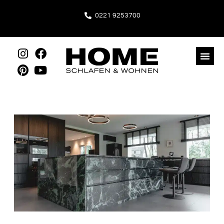
Inhalt
springen
0221 9253700