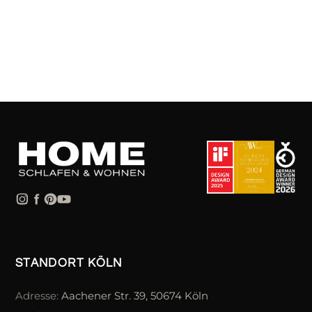
STANDORT KÖLN
Adresse:
Aachener Str. 39, 50674 Köln