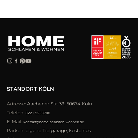
STANDORT KÖLN
Adresse:
Aachener Str. 39, 50674 Köln
Telefon:
0221 9253700
E-Mail:
kontakt@home-schlafen-wohnen.de
Parken:
eigene Tiefgarage, kostenlos