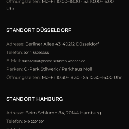
Öffnungszeiten:
Mo–Fr 10:00–18:30 · Sa 10:00–16:00
Uhr
STANDORT DÜSSELDORF
Adresse:
Berliner Allee 43, 40212 Düsseldorf
Telefon:
0211 86293366
E-Mail:
duesseldorf@home-schlafen-wohnen.de
Parken:
Q-Park Stilwerk / Parkhaus Moll
Öffnungszeiten:
Mo–Fr 10:30–18:30 · Sa 10:30–16:00 Uhr
STANDORT HAMBURG
Adresse:
Beim Schlump 84, 20144 Hamburg
Telefon:
040 2201301