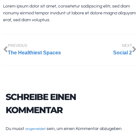
Lorem ipsum dolor sit amet, consetetur sadipscing elitr, sed diam
nonumy eirmod tempor invidunt ut labore et dolore magna aliquyam
erat, sed diam voluptua.
PREVIOUS
NEXT
The Healthiest Spaces
Social 2
SCHREIBE EINEN
KOMMENTAR
Du musst
sein, um einen Kommentar abzugeben.
angemeldet